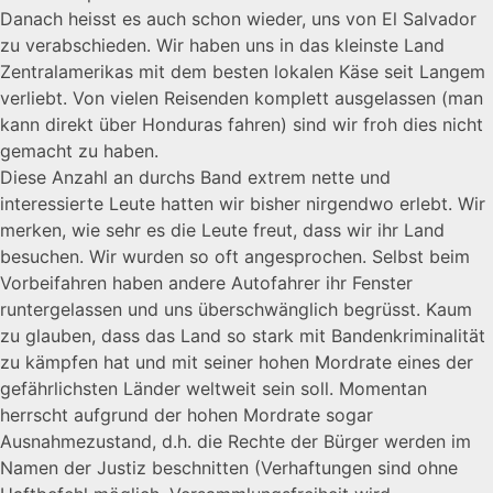
Danach heisst es auch schon wieder, uns von El Salvador
zu verabschieden. Wir haben uns in das kleinste Land
Zentralamerikas mit dem besten lokalen Käse seit Langem
verliebt. Von vielen Reisenden komplett ausgelassen (man
kann direkt über Honduras fahren) sind wir froh dies nicht
gemacht zu haben.
Diese Anzahl an durchs Band extrem nette und
interessierte Leute hatten wir bisher nirgendwo erlebt. Wir
merken, wie sehr es die Leute freut, dass wir ihr Land
besuchen. Wir wurden so oft angesprochen. Selbst beim
Vorbeifahren haben andere Autofahrer ihr Fenster
runtergelassen und uns überschwänglich begrüsst. Kaum
zu glauben, dass das Land so stark mit Bandenkriminalität
zu kämpfen hat und mit seiner hohen Mordrate eines der
gefährlichsten Länder weltweit sein soll. Momentan
herrscht aufgrund der hohen Mordrate sogar
Ausnahmezustand, d.h. die Rechte der Bürger werden im
Namen der Justiz beschnitten (Verhaftungen sind ohne