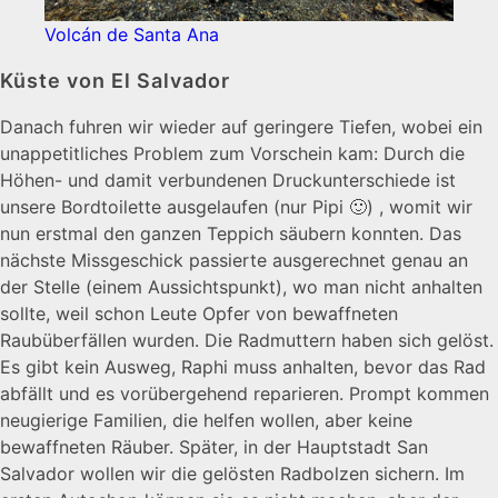
Volcán de Santa Ana
Küste von El Salvador
Danach fuhren wir wieder auf geringere Tiefen, wobei ein
unappetitliches Problem zum Vorschein kam: Durch die
Höhen- und damit verbundenen Druckunterschiede ist
unsere Bordtoilette ausgelaufen (nur Pipi 🙂) , womit wir
nun erstmal den ganzen Teppich säubern konnten. Das
nächste Missgeschick passierte ausgerechnet genau an
der Stelle (einem Aussichtspunkt), wo man nicht anhalten
sollte, weil schon Leute Opfer von bewaffneten
Raubüberfällen wurden. Die Radmuttern haben sich gelöst.
Es gibt kein Ausweg, Raphi muss anhalten, bevor das Rad
abfällt und es vorübergehend reparieren. Prompt kommen
neugierige Familien, die helfen wollen, aber keine
bewaffneten Räuber. Später, in der Hauptstadt San
Salvador wollen wir die gelösten Radbolzen sichern. Im