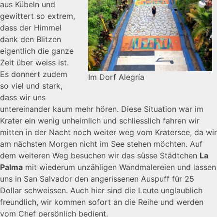
aus Kübeln und
gewittert so extrem,
dass der Himmel
dank den Blitzen
eigentlich die ganze
Zeit über weiss ist.
Es donnert zudem
Im Dorf Alegría
so viel und stark,
dass wir uns
untereinander kaum mehr hören. Diese Situation war im
Krater ein wenig unheimlich und schliesslich fahren wir
mitten in der Nacht noch weiter weg vom Kratersee, da wir
am nächsten Morgen nicht im See stehen möchten. Auf
dem weiteren Weg besuchen wir das süsse Städtchen
La
Palma
mit wiederum unzähligen Wandmalereien und lassen
uns in San Salvador den angerissenen Auspuff für 25
Dollar schweissen. Auch hier sind die Leute unglaublich
freundlich, wir kommen sofort an die Reihe und werden
vom Chef persönlich bedient.