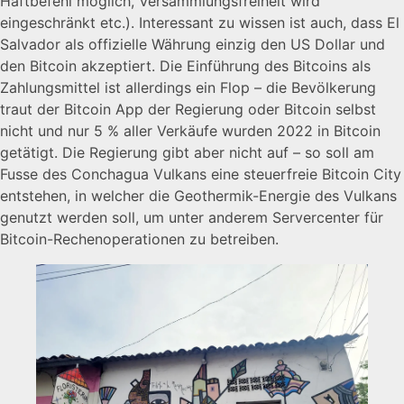
Haftbefehl möglich, Versammlungsfreiheit wird
eingeschränkt etc.). Interessant zu wissen ist auch, dass El
Salvador als offizielle Währung einzig den US Dollar und
den Bitcoin akzeptiert. Die Einführung des Bitcoins als
Zahlungsmittel ist allerdings ein Flop – die Bevölkerung
traut der Bitcoin App der Regierung oder Bitcoin selbst
nicht und nur 5 % aller Verkäufe wurden 2022 in Bitcoin
getätigt. Die Regierung gibt aber nicht auf – so soll am
Fusse des Conchagua Vulkans eine steuerfreie Bitcoin City
entstehen, in welcher die Geothermik-Energie des Vulkans
genutzt werden soll, um unter anderem Servercenter für
Bitcoin-Rechenoperationen zu betreiben.