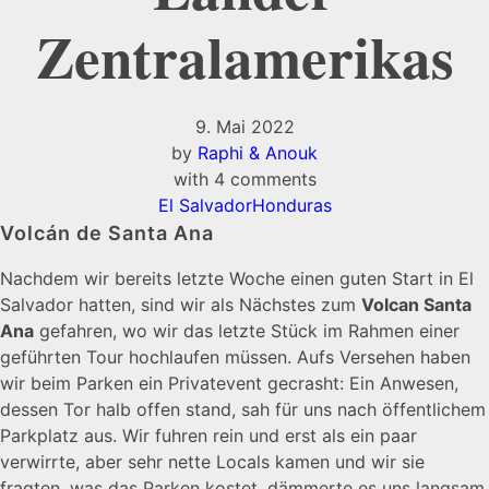
Zentralamerikas
9. Mai 2022
by
Raphi & Anouk
with
4 comments
El Salvador
Honduras
Volcán de Santa Ana
Nachdem wir bereits letzte Woche einen guten Start in El
Salvador hatten, sind wir als Nächstes zum
Volcan Santa
Ana
gefahren, wo wir das letzte Stück im Rahmen einer
geführten Tour hochlaufen müssen. Aufs Versehen haben
wir beim Parken ein Privatevent gecrasht: Ein Anwesen,
dessen Tor halb offen stand, sah für uns nach öffentlichem
Parkplatz aus. Wir fuhren rein und erst als ein paar
verwirrte, aber sehr nette Locals kamen und wir sie
fragten, was das Parken kostet, dämmerte es uns langsam.