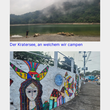
Der Kratersee, an welchem wir campen