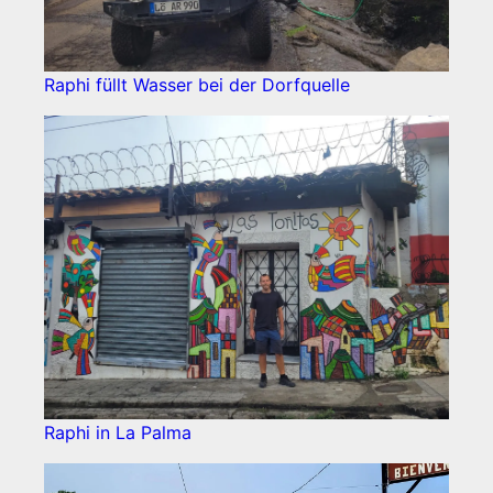
Raphi füllt Wasser bei der Dorfquelle
Raphi in La Palma