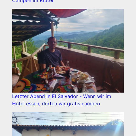
Campen im Krater
Letzter Abend in El Salvador - Wenn wir im
Hotel essen, dürfen wir gratis campen