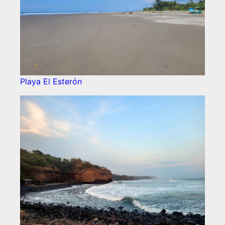
Playa El Esterón