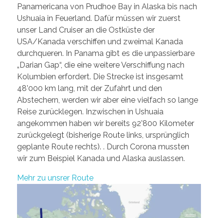
Panamericana von Prudhoe Bay in Alaska bis nach
Ushuaia in Feuerland. Dafür müssen wir zuerst
unser Land Cruiser an die Ostküste der
USA/Kanada verschiffen und zweimal Kanada
durchqueren. In Panama gibt es die unpassierbare
„Darian Gap“, die eine weitere Verschiffung nach
Kolumbien erfordert. Die Strecke ist insgesamt
48’000 km lang, mit der Zufahrt und den
Abstechern, werden wir aber eine vielfach so lange
Reise zurücklegen. Inzwischen in Ushuaia
angekommen haben wir bereits 92’800 Kilometer
zurückgelegt (bisherige Route links, ursprünglich
geplante Route rechts). . Durch Corona mussten
wir zum Beispiel Kanada und Alaska auslassen.
Mehr zu unsrer Route