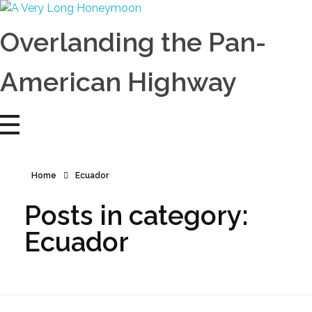
A Very Long Honeymoon
Overlanding the Americas
Overlanding the Pan-
American Highway
Home
Ecuador
Posts in category:
Ecuador