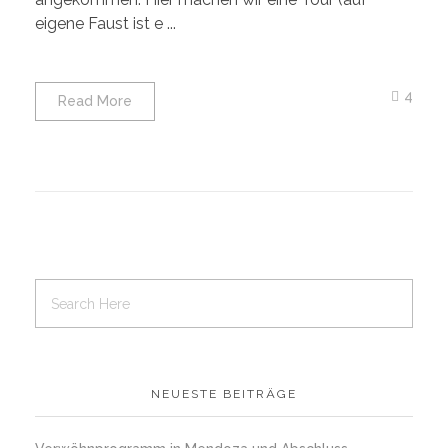
eigene Faust ist e ...
4
Read More
NEUESTE BEITRÄGE