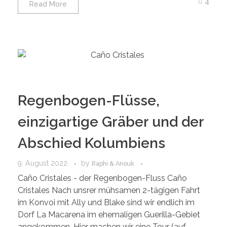
4
Read More
Regenbogen-Flüsse,
einzigartige Gräber und der
Abschied Kolumbiens
9. August 2022
by
Raphi & Anouk
Caño Cristales - der Regenbogen-Fluss Caño
Cristales Nach unsrer mühsamen 2-tägigen Fahrt
im Konvoi mit Ally und Blake sind wir endlich im
Dorf La Macarena im ehemaligen Guerilla-Gebiet
angekommen. Hier machen wir eine Tour (auf