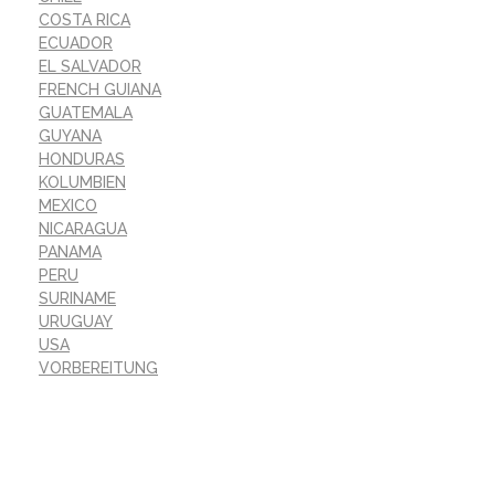
COSTA RICA
ECUADOR
EL SALVADOR
FRENCH GUIANA
GUATEMALA
GUYANA
HONDURAS
KOLUMBIEN
MEXICO
NICARAGUA
PANAMA
PERU
SURINAME
URUGUAY
USA
VORBEREITUNG