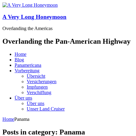
A Very Long Honeymoon
Overlanding the Americas
Overlanding the Pan-American Highway
Home
Blog
Panamericana
Vorbereitung
Übersicht
Versicherungen
Impfungen
Verschiffung
Über uns
Über uns
Unser Land Cruiser
Home
Panama
Posts in category: Panama