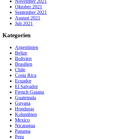
November 2021
Oktober 2021
September 2021
August 2021
Juli 2021
Kategorien
Argentinien
Belize
Bolivien
Brasilien
Chile
Costa Rica
Ecuador
El Salvador
French Guiana
Guatemala
Guyana
Honduras
Kolumbien
Mexico
Nicaragua
Panama
Peru