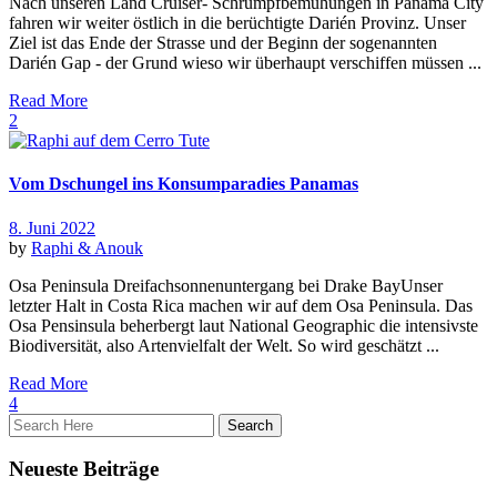
Nach unseren Land Cruiser- Schrumpfbemühungen in Panama City
fahren wir weiter östlich in die berüchtigte Darién Provinz. Unser
Ziel ist das Ende der Strasse und der Beginn der sogenannten
Darién Gap - der Grund wieso wir überhaupt verschiffen müssen ...
Read More
2
Vom Dschungel ins Konsumparadies Panamas
8. Juni 2022
by
Raphi & Anouk
Osa Peninsula Dreifachsonnenuntergang bei Drake BayUnser
letzter Halt in Costa Rica machen wir auf dem Osa Peninsula. Das
Osa Pensinsula beherbergt laut National Geographic die intensivste
Biodiversität, also Artenvielfalt der Welt. So wird geschätzt ...
Read More
4
Neueste Beiträge