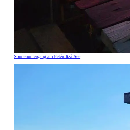
Sonnenuntergang am Petén-Itzá-See