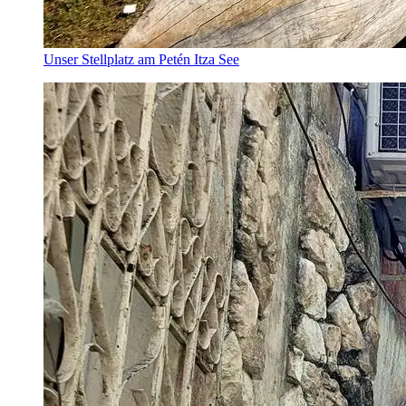
Unser Stellplatz am Petén Itza See