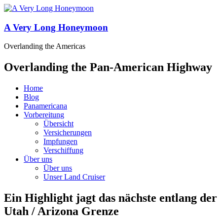
A Very Long Honeymoon
Overlanding the Americas
Overlanding the Pan-American Highway
Home
Blog
Panamericana
Vorbereitung
Übersicht
Versicherungen
Impfungen
Verschiffung
Über uns
Über uns
Unser Land Cruiser
Ein Highlight jagt das nächste entlang der
Utah / Arizona Grenze