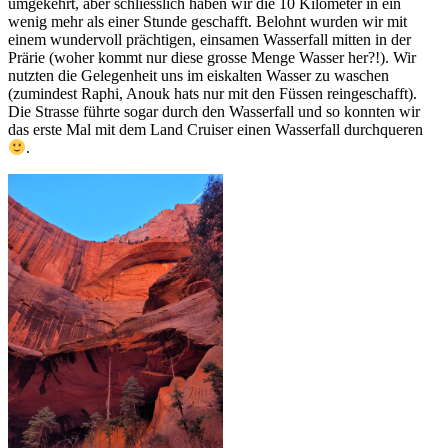
umgekehrt, aber schliesslich haben wir die 10 Kilometer in ein
wenig mehr als einer Stunde geschafft. Belohnt wurden wir mit
einem wundervoll prächtigen, einsamen Wasserfall mitten in der
Prärie (woher kommt nur diese grosse Menge Wasser her?!). Wir
nutzten die Gelegenheit uns im eiskalten Wasser zu waschen
(zumindest Raphi, Anouk hats nur mit den Füssen reingeschafft).
Die Strasse führte sogar durch den Wasserfall und so konnten wir
das erste Mal mit dem Land Cruiser einen Wasserfall durchqueren
.