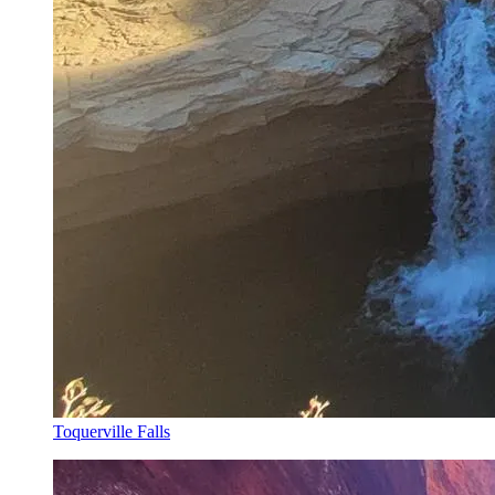
Toquerville Falls