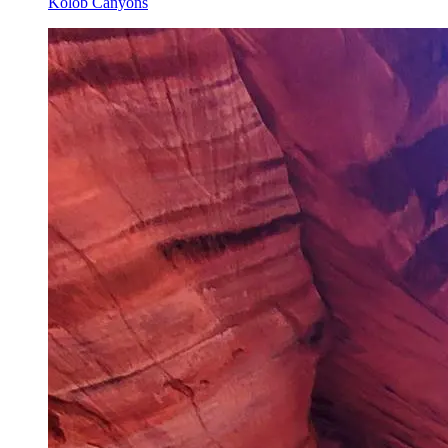
Kolob Canyons