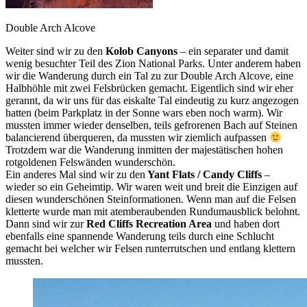
Double Arch Alcove
Weiter sind wir zu den
Kolob Canyons
– ein separater und damit
wenig besuchter Teil des Zion National Parks. Unter anderem haben
wir die Wanderung durch ein Tal zu zur Double Arch Alcove, eine
Halbhöhle mit zwei Felsbrücken gemacht. Eigentlich sind wir eher
gerannt, da wir uns für das eiskalte Tal eindeutig zu kurz angezogen
hatten (beim Parkplatz in der Sonne wars eben noch warm). Wir
mussten immer wieder denselben, teils gefrorenen Bach auf Steinen
balancierend überqueren, da mussten wir ziemlich aufpassen
Trotzdem war die Wanderung inmitten der majestätischen hohen
rotgoldenen Felswänden wunderschön.
Ein anderes Mal sind wir zu den
Yant Flats / Candy Cliffs
–
wieder so ein Geheimtip. Wir waren weit und breit die Einzigen auf
diesen wunderschönen Steinformationen. Wenn man auf die Felsen
kletterte wurde man mit atemberaubenden Rundumausblick belohnt.
Dann sind wir zur
Red Cliffs Recreation Area
und haben dort
ebenfalls eine spannende Wanderung teils durch eine Schlucht
gemacht bei welcher wir Felsen runterrutschen und entlang klettern
mussten.