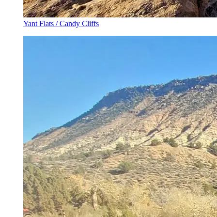
Yant Flats / Candy Cliffs