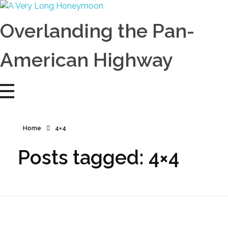
A Very Long Honeymoon
Overlanding the Americas
Overlanding the Pan-
American Highway
Home
4×4
Posts tagged: 4×4