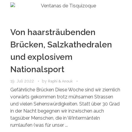
Von haarsträubenden
Brücken, Salzkathedralen
und explosivem
Nationalsport
19. Juli 2022
by
Raphi & Anouk
Gefährliche Brücken Diese Woche sind wir ziemlich
vorwärts gekommen trotz mühsamen Strassen
und vielen Sehenswürdigkeiten. Statt über 30 Grad
in der Nacht begegnen wir inzwischen auch
tagsüber Menschen, die in Wintermänteln
rumlaufen (was für unser ...