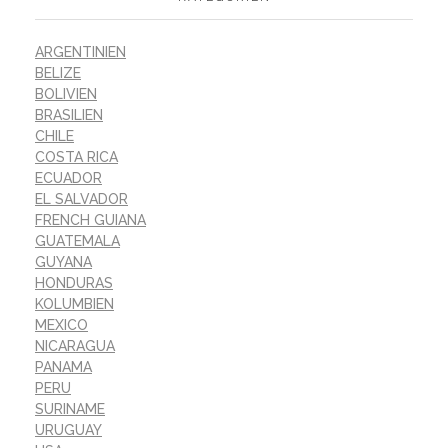
ARGENTINIEN
BELIZE
BOLIVIEN
BRASILIEN
CHILE
COSTA RICA
ECUADOR
EL SALVADOR
FRENCH GUIANA
GUATEMALA
GUYANA
HONDURAS
KOLUMBIEN
MEXICO
NICARAGUA
PANAMA
PERU
SURINAME
URUGUAY