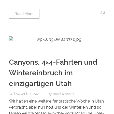
2
Read More
Canyons, 4×4-Fahrten und
Wintereinbruch im
einzigartigen Utah
14. Dezember 2021
by
Raphi & Anouk
Wir haben eine weitere fantastische Woche in Utah
verbracht, aber nun holt uns der Winter ein und so
fahren wir weiter. Hole-in-the-Rock Road Die Hole-