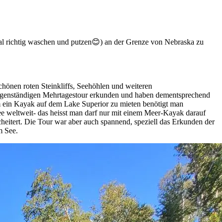
mal richtig waschen und putzen😊) an der Grenze von Nebraska zu
hönen roten Steinkliffs, Seehöhlen und weiteren
 eigenständigen Mehrtagestour erkunden und haben dementsprechend
 Um ein Kayak auf dem Lake Superior zu mieten benötigt man
ee weltweit- das heisst man darf nur mit einem Meer-Kayak darauf
heitert. Die Tour war aber auch spannend, speziell das Erkunden der
m See.