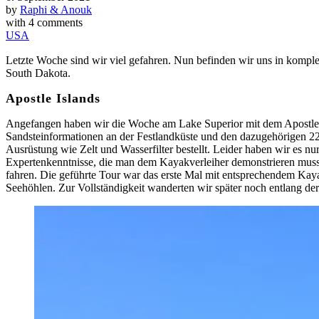
by
Raphi & Anouk
with
4 comments
USA
Letzte Woche sind wir viel gefahren. Nun befinden wir uns in komple
South Dakota.
Apostle Islands
Angefangen haben wir die Woche am Lake Superior mit dem Apostle Is
Sandsteinformationen an der Festlandküste und den dazugehörigen 22
Ausrüstung wie Zelt und Wasserfilter bestellt. Leider haben wir es 
Expertenkenntnisse, die man dem Kayakverleiher demonstrieren muss. 
fahren. Die geführte Tour war das erste Mal mit entsprechendem Kaya
Seehöhlen. Zur Vollständigkeit wanderten wir später noch entlang de