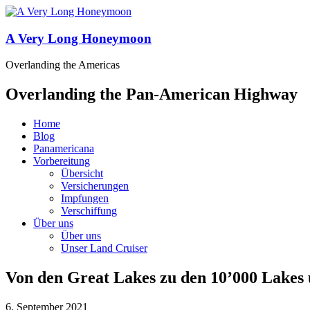
A Very Long Honeymoon
Overlanding the Americas
Overlanding the Pan-American Highway
Home
Blog
Panamericana
Vorbereitung
Übersicht
Versicherungen
Impfungen
Verschiffung
Über uns
Über uns
Unser Land Cruiser
Von den Great Lakes zu den 10’000 Lakes 
6. September 2021