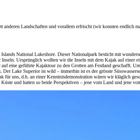
tt anderen Landschaften und vorallem erfrischt (wir konnten endlich 
lands National Lakeshore. Dieser Nationalpark besticht mit wundersc
 Inseln. Ursprünglich wollten wir die Inseln mit dem Kajak auf einer
nur auf eine geführte Kajaktour zu den Grotten am Festland geschafft.
Der Lake Superior ist wild – immerhin ist es der grösste Süsswassers
k für uns, d.h. an einer Kenntnisdemonstration wären wir kläglich gesc
r Küste und hatten so beide Perspektiven – jene vom Land und jene vo