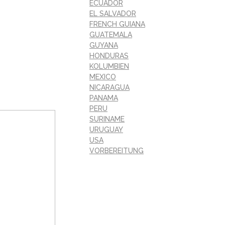
ECUADOR
EL SALVADOR
FRENCH GUIANA
GUATEMALA
GUYANA
HONDURAS
KOLUMBIEN
MEXICO
NICARAGUA
PANAMA
PERU
SURINAME
URUGUAY
USA
VORBEREITUNG