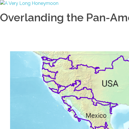
A Very Long Honeymoon
Overlanding the Americas
Overlanding the Pan-Am