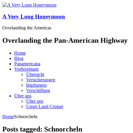
A Very Long Honeymoon
Overlanding the Americas
Overlanding the Pan-American Highway
Home
Blog
Panamericana
Vorbereitung
Übersicht
Versicherungen
Impfungen
Verschiffung
Über uns
Über uns
Unser Land Cruiser
Home
Schnorcheln
Posts tagged: Schnorcheln