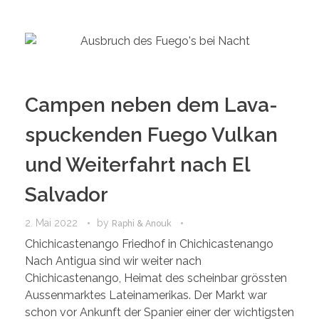
Campen neben dem Lava-
spuckenden Fuego Vulkan
und Weiterfahrt nach El
Salvador
2. Mai 2022
by
Raphi & Anouk
Chichicastenango Friedhof in Chichicastenango
Nach Antigua sind wir weiter nach
Chichicastenango, Heimat des scheinbar grössten
Aussenmarktes Lateinamerikas. Der Markt war
schon vor Ankunft der Spanier einer der wichtigsten