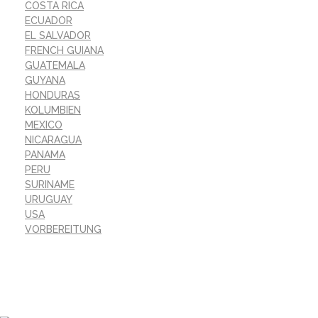
COSTA RICA
ECUADOR
EL SALVADOR
FRENCH GUIANA
GUATEMALA
GUYANA
HONDURAS
KOLUMBIEN
MEXICO
NICARAGUA
PANAMA
PERU
SURINAME
URUGUAY
USA
VORBEREITUNG