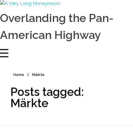
A Very Long Honeymoon
Overlanding the Americas
Overlanding the Pan-
American Highway
Home
Märkte
Posts tagged:
Märkte