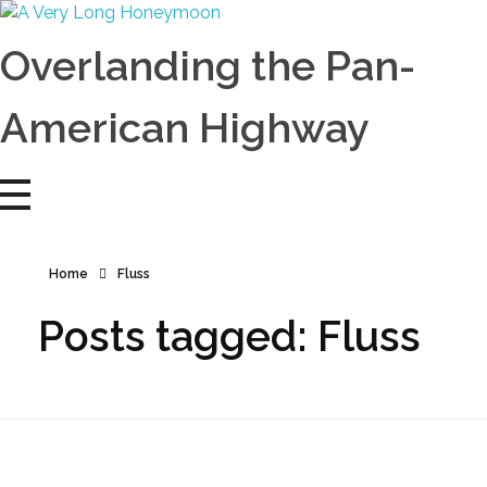
A Very Long Honeymoon
Overlanding the Americas
Overlanding the Pan-
American Highway
Home
Fluss
Posts tagged: Fluss