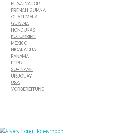
EL SALVADOR
FRENCH GUIANA
GUATEMALA
GUYANA
HONDURAS
KOLUMBIEN
MEXICO
NICARAGUA
PANAMA
PERU
SURINAME
URUGUAY
USA
VORBEREITUNG
A Very Long Honeymoon
Overlanding the Americas