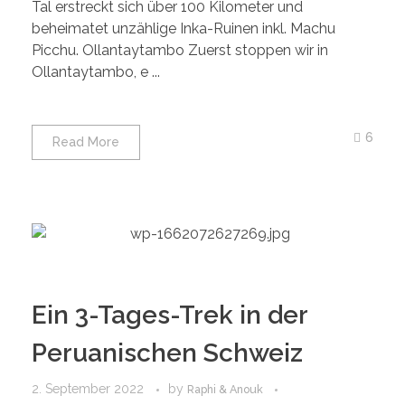
Tal erstreckt sich über 100 Kilometer und
beheimatet unzählige Inka-Ruinen inkl. Machu
Picchu. Ollantaytambo Zuerst stoppen wir in
Ollantaytambo, e ...
6
Read More
Ein 3-Tages-Trek in der
Peruanischen Schweiz
2. September 2022
by
Raphi & Anouk