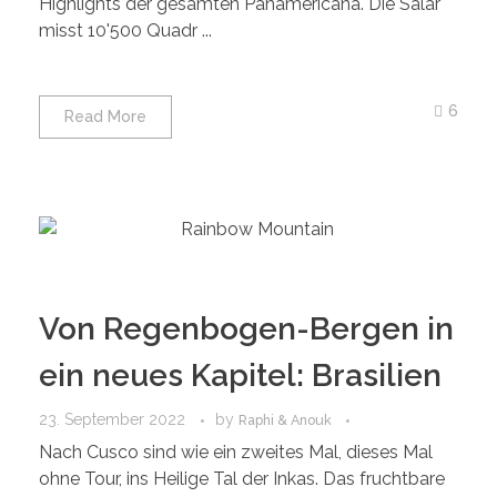
Highlights der gesamten Panamericana. Die Salar
misst 10'500 Quadr ...
6
Read More
Von Regenbogen-Bergen in
ein neues Kapitel: Brasilien
23. September 2022
by
Raphi & Anouk
Nach Cusco sind wie ein zweites Mal, dieses Mal
ohne Tour, ins Heilige Tal der Inkas. Das fruchtbare