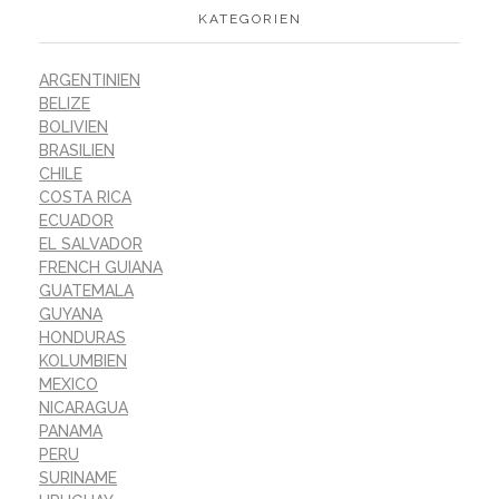
KATEGORIEN
ARGENTINIEN
BELIZE
BOLIVIEN
BRASILIEN
CHILE
COSTA RICA
ECUADOR
EL SALVADOR
FRENCH GUIANA
GUATEMALA
GUYANA
HONDURAS
KOLUMBIEN
MEXICO
NICARAGUA
PANAMA
PERU
SURINAME