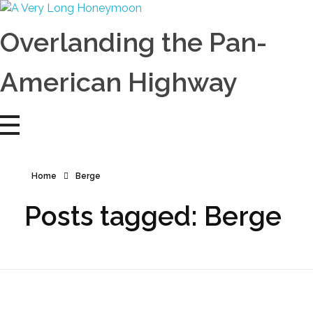
A Very Long Honeymoon
Overlanding the Americas
Overlanding the Pan-
American Highway
Home
Berge
Posts tagged: Berge