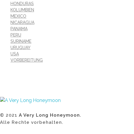
HONDURAS
KOLUMBIEN
MEXICO
NICARAGUA
PANAMA
PERU
SURINAME
URUGUAY
USA
VORBEREITUNG
A Very Long Honeymoon
Overlanding the Americas
© 2021
A Very Long Honeymoon.
Alle Rechte vorbehalten.