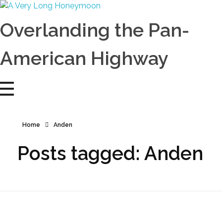
A Very Long Honeymoon
Overlanding the Americas
Overlanding the Pan-
American Highway
Home
Anden
Posts tagged: Anden