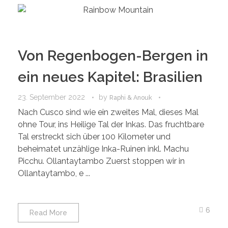
Von Regenbogen-Bergen in
ein neues Kapitel: Brasilien
23. September 2022
by
Raphi & Anouk
Nach Cusco sind wie ein zweites Mal, dieses Mal
ohne Tour, ins Heilige Tal der Inkas. Das fruchtbare
Tal erstreckt sich über 100 Kilometer und
beheimatet unzählige Inka-Ruinen inkl. Machu
Picchu. Ollantaytambo Zuerst stoppen wir in
Ollantaytambo, e ...
6
Read More